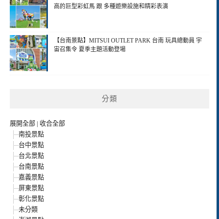
高的巨型彩虹馬 跟 多種遊樂設施和精彩表演
【台南景點】MITSUI OUTLET PARK 台南 玩具總動員 宇
宙召集令 夏季主題活動登場
分類
展開全部
|
收合全部
南投景點
台中景點
台北景點
台南景點
嘉義景點
屏東景點
彰化景點
未分類