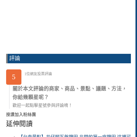
評論
1位網友投票評論
5
關於本文評論的商家、商品、景點、議題、方法，
你給幾顆星呢？
歡迎一起點擊星號參與評論唷！
按讚加入粉絲團
延伸閱讀