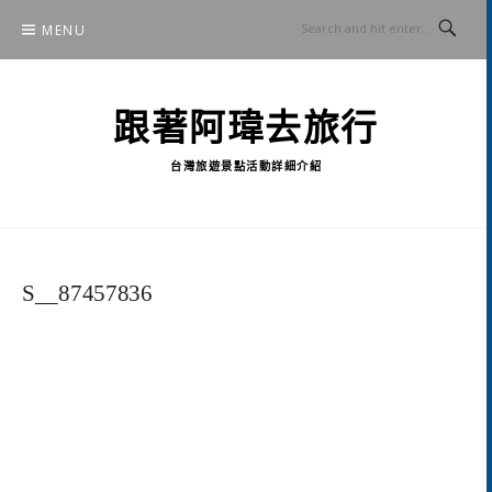
Skip
MENU
to
content
跟著阿瑋去旅行
台灣旅遊景點活動詳細介紹
S__87457836