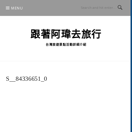
Skip
MENU
to
content
跟著阿瑋去旅行
台灣旅遊景點活動詳細介紹
S__84336651_0