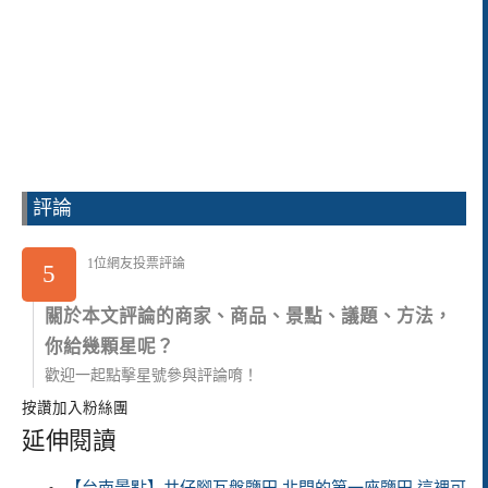
評論
1位網友投票評論
5
關於本文評論的商家、商品、景點、議題、方法，
你給幾顆星呢？
歡迎一起點擊星號參與評論唷！
按讚加入粉絲團
延伸閱讀