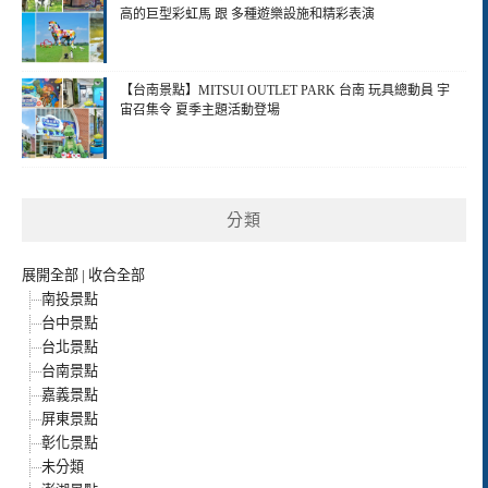
高的巨型彩虹馬 跟 多種遊樂設施和精彩表演
【台南景點】MITSUI OUTLET PARK 台南 玩具總動員 宇
宙召集令 夏季主題活動登場
分類
展開全部
|
收合全部
南投景點
台中景點
台北景點
台南景點
嘉義景點
屏東景點
彰化景點
未分類