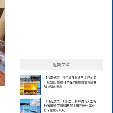
近期文章
【台南景點】井仔腳瓦盤鹽田 北門的第
一座鹽田 這裡可以看夕陽跟體驗傳統曬
鹽挑鹽的樂趣
【台南景點】七股鹽山 園區內有大型的
裝置藝術 瓦盤鹽田 等多項設施外 還有
DIY體驗可以玩