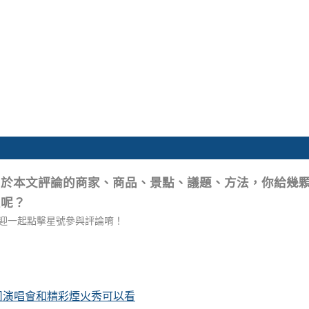
關於本文評論的商家、商品、景點、議題、方法，你給幾
星呢？
迎一起點擊星號參與評論唷！
卡司演唱會和精彩煙火秀可以看