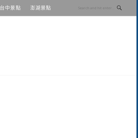
台中景點
澎湖景點