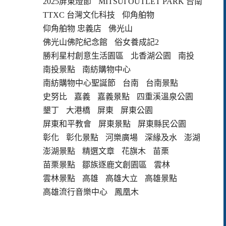
2025屏東燈節
MITSUI OUTLET PARK 台南
TTXC 台灣文化科技
仰角舶物
仰角舶物 忠義店
佛光山
佛光山佛陀紀念館
俗女養成記2
勝利星村創意生活園區
北香湖公園
南投
南投景點
南紡購物中心
南紡購物中心聖誕節
台南
台南景點
史努比
嘉義
嘉義景點
四重溪溫泉公園
墾丁
大港橋
屏東
屏東公園
屏東和平教會
屏東景點
屏東縣民公園
彰化
彰化景點
河樂廣場
深緣及水
澎湖
澎湖景點
精選文章
花旗木
苗栗
苗栗景點
鄒族逐鹿文創園區
雲林
雲林景點
高雄
高雄大立
高雄景點
高雄流行音樂中心
鳳凰木