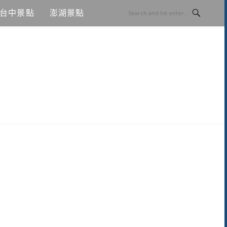
台中景點
澎湖景點