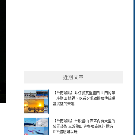
近期文章
【台南景點】井仔腳瓦盤鹽田 北門的第
一座鹽田 這裡可以看夕陽跟體驗傳統曬
鹽挑鹽的樂趣
【台南景點】七股鹽山 園區內有大型的
裝置藝術 瓦盤鹽田 等多項設施外 還有
DIY體驗可以玩