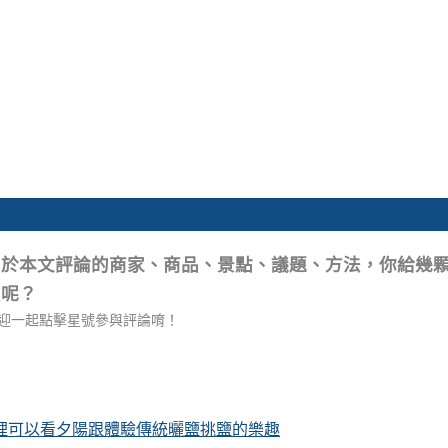
關於本文評論的商家、商品、景點、議題、方法，你給幾
星呢？
迎一起點擊星號參與評論唷！
這裡可以看夕陽跟體驗傳統曬鹽挑鹽的樂趣