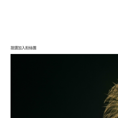
按讚加入粉絲團