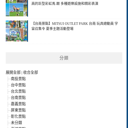
高的巨型彩虹馬 跟 多種遊樂設施和精彩表演
【台南景點】MITSUI OUTLET PARK 台南 玩具總動員 宇
宙召集令 夏季主題活動登場
分類
展開全部
|
收合全部
南投景點
台中景點
台北景點
台南景點
嘉義景點
屏東景點
彰化景點
未分類