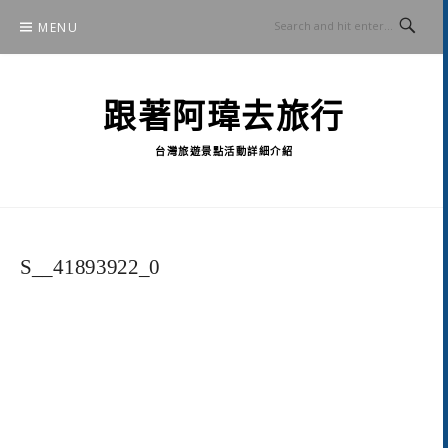
Skip
MENU
to
content
跟著阿瑋去旅行
台灣旅遊景點活動詳細介紹
S__41893922_0