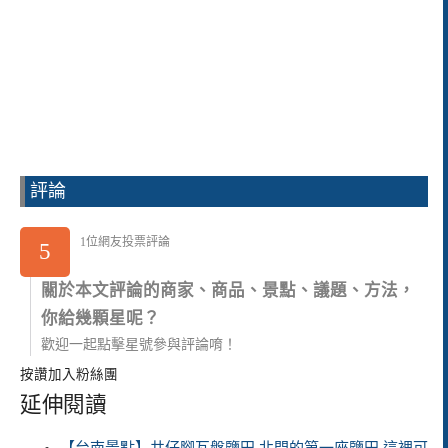
評論
1位網友投票評論
5
關於本文評論的商家、商品、景點、議題、方法，
你給幾顆星呢？
歡迎一起點擊星號參與評論唷！
按讚加入粉絲團
延伸閱讀