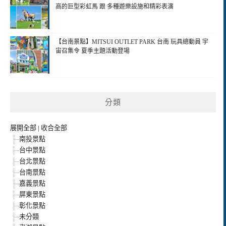
高的巨型彩虹馬 跟 多種遊樂設施和精彩表演
【台南景點】MITSUI OUTLET PARK 台南 玩具總動員 宇
宙召集令 夏季主題活動登場
分類
展開全部
|
收合全部
南投景點
台中景點
台北景點
台南景點
嘉義景點
屏東景點
彰化景點
未分類