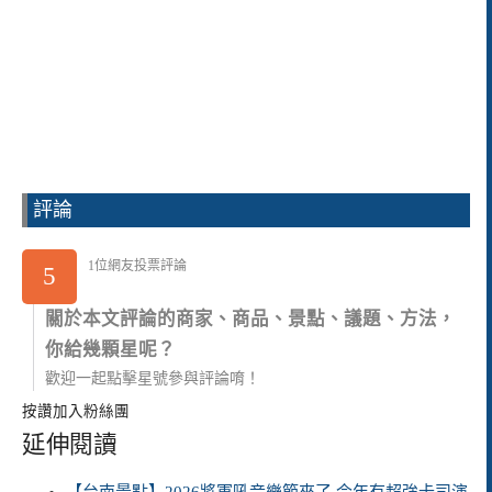
評論
1位網友投票評論
5
關於本文評論的商家、商品、景點、議題、方法，
你給幾顆星呢？
歡迎一起點擊星號參與評論唷！
按讚加入粉絲團
延伸閱讀