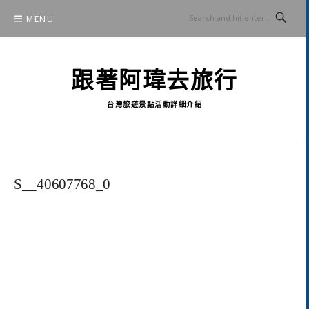
Skip
MENU
to
content
跟著阿瑋去旅行
台灣旅遊景點活動詳細介紹
S__40607768_0