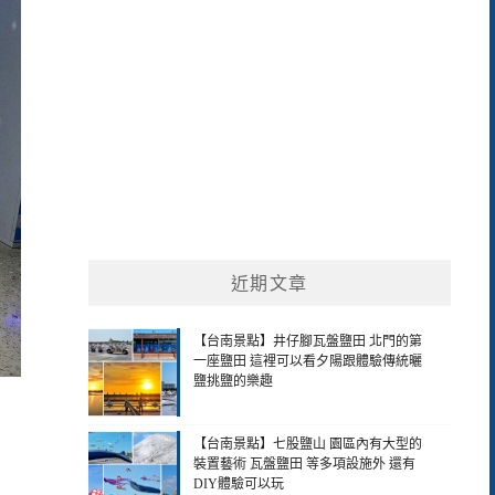
近期文章
【台南景點】井仔腳瓦盤鹽田 北門的第
一座鹽田 這裡可以看夕陽跟體驗傳統曬
鹽挑鹽的樂趣
【台南景點】七股鹽山 園區內有大型的
裝置藝術 瓦盤鹽田 等多項設施外 還有
DIY體驗可以玩