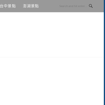
台中景點
澎湖景點