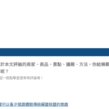
關於本文評論的商家、商品、景點、議題、方法，你給幾
星呢？
迎一起點擊星號參與評論唷！
這裡可以看夕陽跟體驗傳統曬鹽挑鹽的樂趣