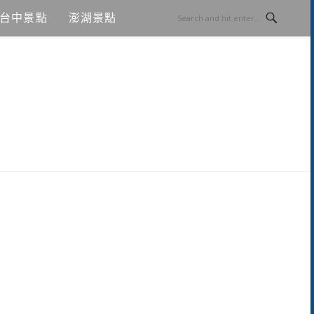
台中景點
澎湖景點