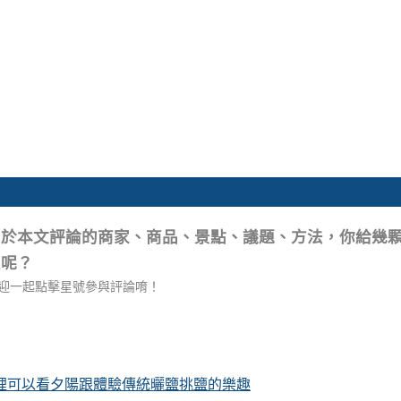
關於本文評論的商家、商品、景點、議題、方法，你給幾
星呢？
迎一起點擊星號參與評論唷！
這裡可以看夕陽跟體驗傳統曬鹽挑鹽的樂趣