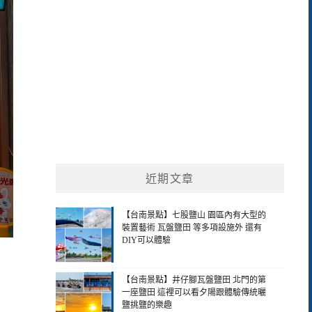
近期文章
【台南景點】七股鹽山 園區內有大型的
裝置藝術 瓦盤鹽田 等多項設施外 還有
DIY可以體驗
【台南景點】井仔腳瓦盤鹽田 北門的第
一座鹽田 這裡可以看夕陽跟體驗傳統曬
鹽挑鹽的樂趣