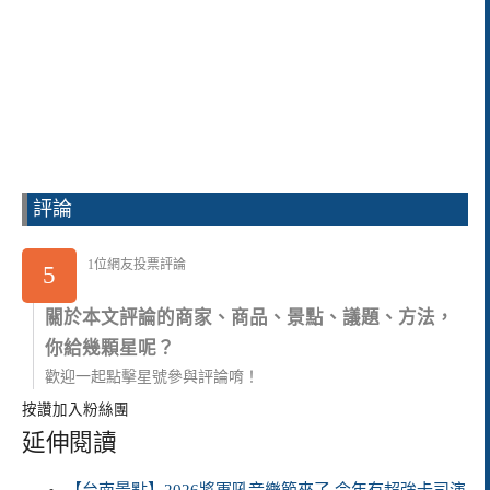
評論
1位網友投票評論
5
關於本文評論的商家、商品、景點、議題、方法，
你給幾顆星呢？
歡迎一起點擊星號參與評論唷！
按讚加入粉絲團
延伸閱讀