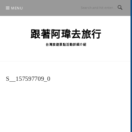
Skip
MENU
to
content
跟著阿瑋去旅行
台灣旅遊景點活動詳細介紹
S__157597709_0