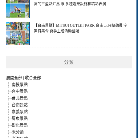
高的巨型彩虹馬 跟 多種遊樂設施和精彩表演
【台南景點】MITSUI OUTLET PARK 台南 玩具總動員 宇
宙召集令 夏季主題活動登場
分類
展開全部
|
收合全部
南投景點
台中景點
台北景點
台南景點
嘉義景點
屏東景點
彰化景點
未分類