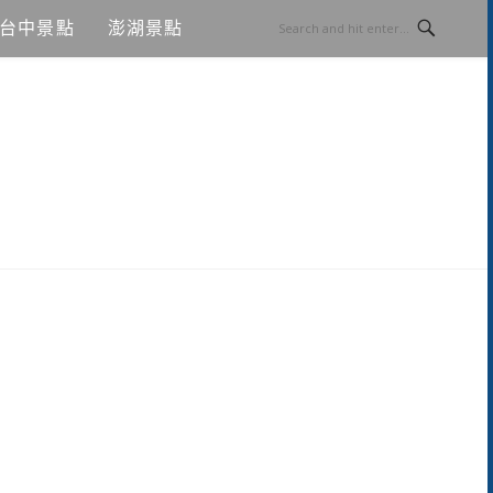
台中景點
澎湖景點