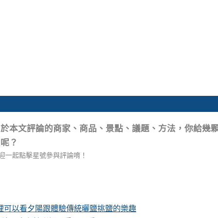
關於本文評論的商家、商品、景點、議題、方法，你給幾
星呢？
迎一起點擊星號參與評論唷！
這裡可以看夕陽跟體驗傳統曬鹽挑鹽的樂趣