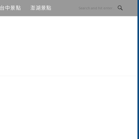
台中景點
澎湖景點