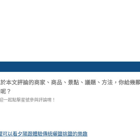
關於本文評論的商家、商品、景點、議題、方法，你給幾
星呢？
迎一起點擊星號參與評論唷！
這裡可以看夕陽跟體驗傳統曬鹽挑鹽的樂趣