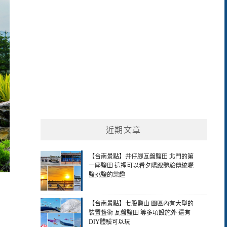
近期文章
【台南景點】井仔腳瓦盤鹽田 北門的第
一座鹽田 這裡可以看夕陽跟體驗傳統曬
鹽挑鹽的樂趣
【台南景點】七股鹽山 園區內有大型的
裝置藝術 瓦盤鹽田 等多項設施外 還有
DIY體驗可以玩