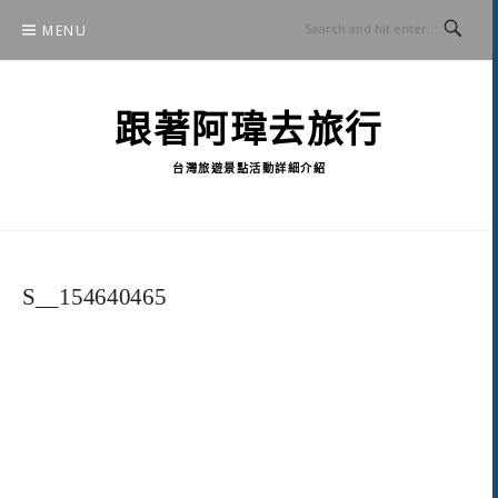
Skip
MENU
to
content
跟著阿瑋去旅行
台灣旅遊景點活動詳細介紹
S__154640465