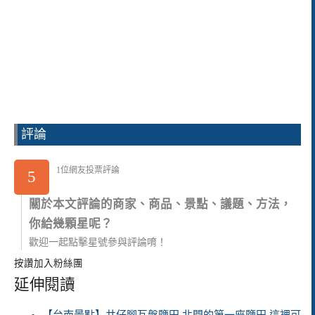
評論
1位網友投票評論
5
關於本文評論的商家、商品、景點、議題、方法，
你給幾顆星呢？
歡迎一起點擊星號參與評論唷！
按讚加入粉絲團
延伸閱讀