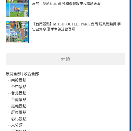
高的巨型彩虹馬 跟 多種遊樂設施和精彩表演
【台南景點】MITSUI OUTLET PARK 台南 玩具總動員 宇
宙召集令 夏季主題活動登場
分類
展開全部
|
收合全部
南投景點
台中景點
台北景點
台南景點
嘉義景點
屏東景點
彰化景點
未分類