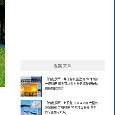
近期文章
【台南景點】井仔腳瓦盤鹽田 北門的第
一座鹽田 這裡可以看夕陽跟體驗傳統曬
鹽挑鹽的樂趣
【台南景點】七股鹽山 園區內有大型的
裝置藝術 瓦盤鹽田 等多項設施外 還有
DIY體驗可以玩