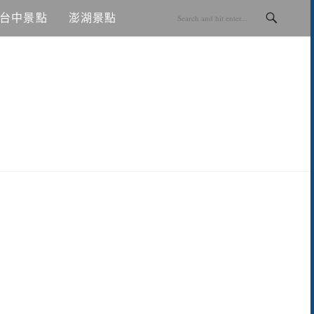
台中景點
澎湖景點