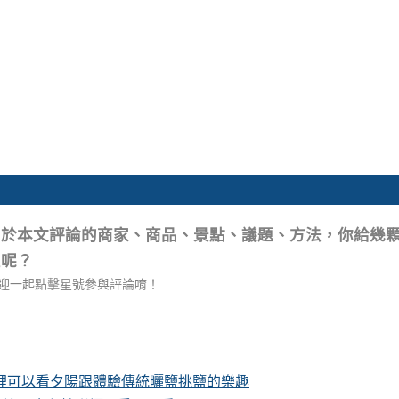
關於本文評論的商家、商品、景點、議題、方法，你給幾
星呢？
迎一起點擊星號參與評論唷！
這裡可以看夕陽跟體驗傳統曬鹽挑鹽的樂趣