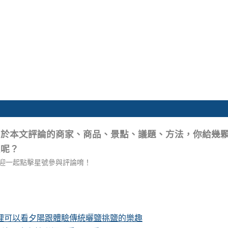
關於本文評論的商家、商品、景點、議題、方法，你給幾
星呢？
迎一起點擊星號參與評論唷！
這裡可以看夕陽跟體驗傳統曬鹽挑鹽的樂趣