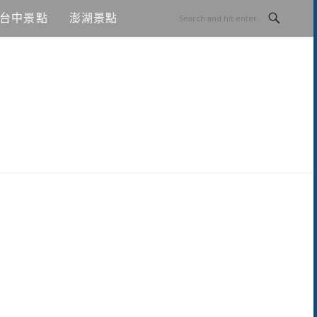
台中景點
澎湖景點