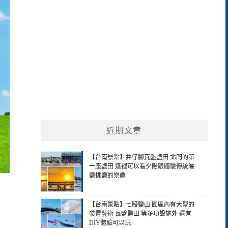
近期文章
【台南景點】井仔腳瓦盤鹽田 北門的第
一座鹽田 這裡可以看夕陽跟體驗傳統曬
鹽挑鹽的樂趣
【台南景點】七股鹽山 園區內有大型的
裝置藝術 瓦盤鹽田 等多項設施外 還有
DIY體驗可以玩