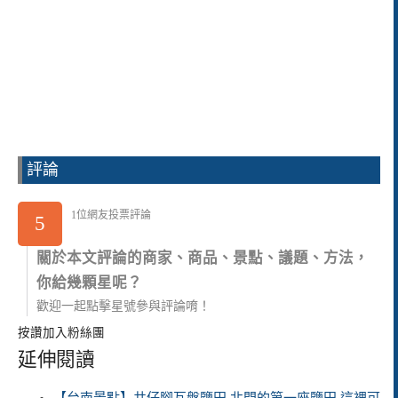
評論
1位網友投票評論
5
關於本文評論的商家、商品、景點、議題、方法，
你給幾顆星呢？
歡迎一起點擊星號參與評論唷！
按讚加入粉絲團
延伸閱讀