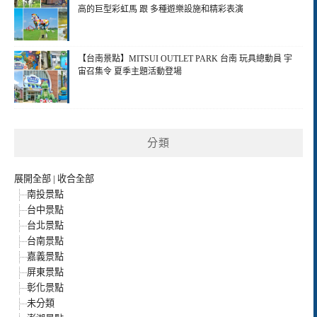
高的巨型彩虹馬 跟 多種遊樂設施和精彩表演
【台南景點】MITSUI OUTLET PARK 台南 玩具總動員 宇
宙召集令 夏季主題活動登場
分類
展開全部
|
收合全部
南投景點
台中景點
台北景點
台南景點
嘉義景點
屏東景點
彰化景點
未分類