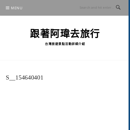
Skip
MENU
to
content
跟著阿瑋去旅行
台灣旅遊景點活動詳細介紹
S__154640401