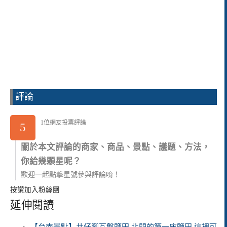
評論
1位網友投票評論
5
關於本文評論的商家、商品、景點、議題、方法，
你給幾顆星呢？
歡迎一起點擊星號參與評論唷！
按讚加入粉絲團
延伸閱讀