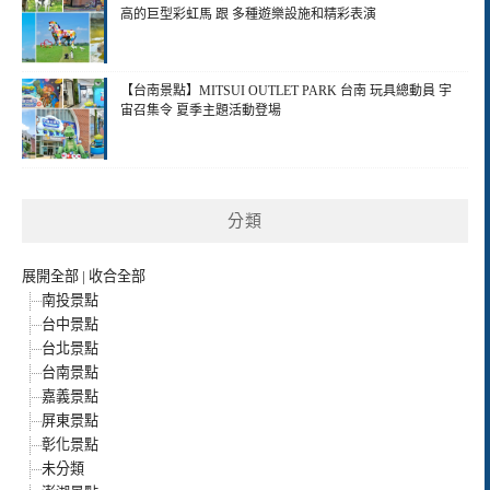
高的巨型彩虹馬 跟 多種遊樂設施和精彩表演
【台南景點】MITSUI OUTLET PARK 台南 玩具總動員 宇
宙召集令 夏季主題活動登場
分類
展開全部
|
收合全部
南投景點
台中景點
台北景點
台南景點
嘉義景點
屏東景點
彰化景點
未分類