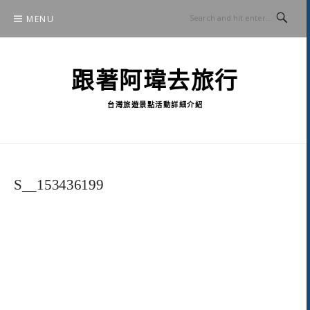
Skip
MENU
to
content
跟著阿瑋去旅行
台灣旅遊景點活動詳細介紹
S__153436199