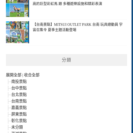
高的巨型彩虹馬 跟 多種遊樂設施和精彩表演
【台南景點】MITSUI OUTLET PARK 台南 玩具總動員 宇
宙召集令 夏季主題活動登場
分類
展開全部
|
收合全部
南投景點
台中景點
台北景點
台南景點
嘉義景點
屏東景點
彰化景點
未分類