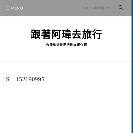
Skip
MENU
to
content
跟著阿瑋去旅行
台灣旅遊景點活動詳細介紹
S__152190995