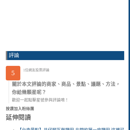
評論
1位網友投票評論
5
關於本文評論的商家、商品、景點、議題、方法，
你給幾顆星呢？
歡迎一起點擊星號參與評論唷！
按讚加入粉絲團
延伸閱讀