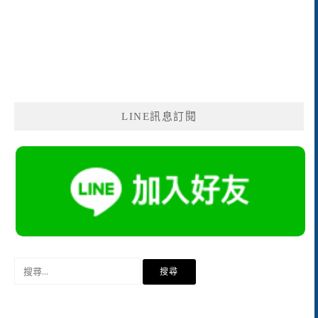
LINE訊息訂閱
搜
尋
關
鍵