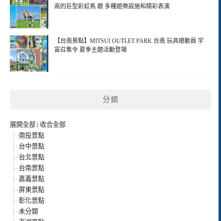
高的巨型彩虹馬 跟 多種遊樂設施和精彩表演
【台南景點】MITSUI OUTLET PARK 台南 玩具總動員 宇
宙召集令 夏季主題活動登場
分類
展開全部
|
收合全部
南投景點
台中景點
台北景點
台南景點
嘉義景點
屏東景點
彰化景點
未分類