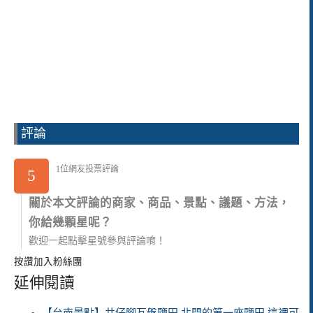
評論
1位網友投票評論
5
關於本文評論的商家、商品、景點、議題、方法，
你給幾顆星呢？
歡迎一起點擊星號參與評論唷！
按讚加入粉絲團
延伸閱讀