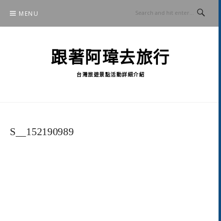
Skip
MENU
to
content
跟著阿瑋去旅行
台灣旅遊景點活動詳細介紹
S__152190989