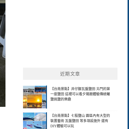
近期文章
【台南景點】井仔腳瓦盤鹽田 北門的第
一座鹽田 這裡可以看夕陽跟體驗傳統曬
鹽挑鹽的樂趣
【台南景點】七股鹽山 園區內有大型的
裝置藝術 瓦盤鹽田 等多項設施外 還有
DIY體驗可以玩