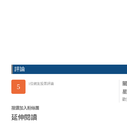
評論
1位網友投票評論
5
歡
按讚加入粉絲團
延伸閱讀