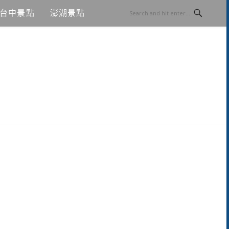
台中景點
澎湖景點