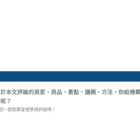
關於本文評論的商家、商品、景點、議題、方法，你給幾
星呢？
迎一起點擊星號參與評論唷！