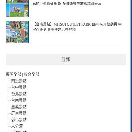
高的巨型彩虹馬 跟 多種遊樂設施和精彩表演
【台南景點】MITSUI OUTLET PARK 台南 玩具總動員 宇
宙召集令 夏季主題活動登場
分類
展開全部
|
收合全部
南投景點
台中景點
台北景點
台南景點
嘉義景點
屏東景點
彰化景點
未分類