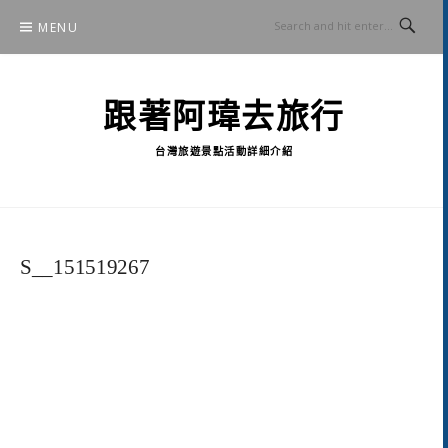
Skip
MENU
to
content
跟著阿瑋去旅行
台灣旅遊景點活動詳細介紹
S__151519267