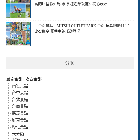
高的巨型彩虹馬 跟 多種遊樂設施和精彩表演
【台南景點】MITSUI OUTLET PARK 台南 玩具總動員 宇
宙召集令 夏季主題活動登場
分類
展開全部
|
收合全部
南投景點
台中景點
台北景點
台南景點
嘉義景點
屏東景點
彰化景點
未分類