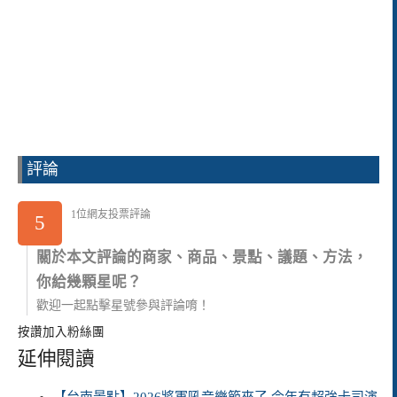
評論
1位網友投票評論
5
關於本文評論的商家、商品、景點、議題、方法，
你給幾顆星呢？
歡迎一起點擊星號參與評論唷！
按讚加入粉絲團
延伸閱讀