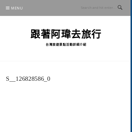
Skip
MENU
to
content
跟著阿瑋去旅行
台灣旅遊景點活動詳細介紹
S__126828586_0