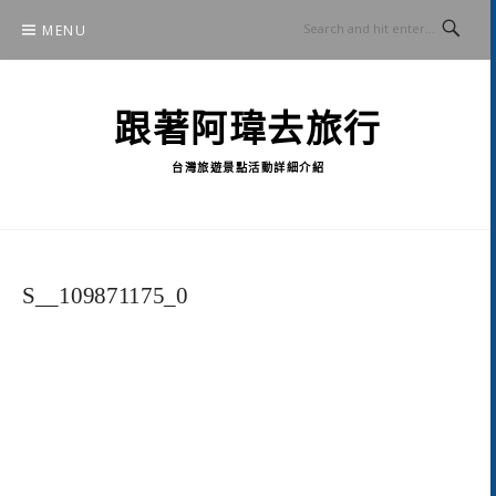
Skip
MENU
to
content
跟著阿瑋去旅行
台灣旅遊景點活動詳細介紹
S__109871175_0