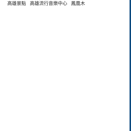
高雄景點
高雄流行音樂中心
鳳凰木