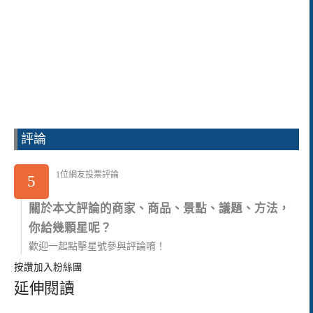
評論
1位網友投票評論
5
關於本文評論的商家、商品、景點、議題、方法，
你給幾顆星呢？
歡迎一起點擊星號參與評論唷！
按讚加入粉絲團
延伸閱讀