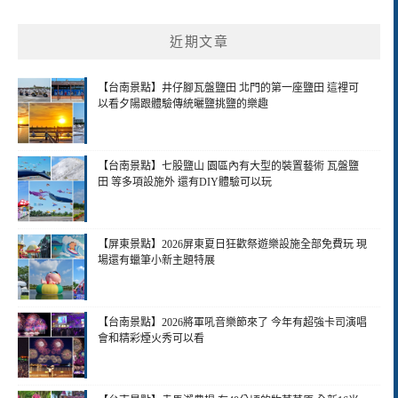
近期文章
【台南景點】井仔腳瓦盤鹽田 北門的第一座鹽田 這裡可
以看夕陽跟體驗傳統曬鹽挑鹽的樂趣
【台南景點】七股鹽山 園區內有大型的裝置藝術 瓦盤鹽
田 等多項設施外 還有DIY體驗可以玩
【屏東景點】2026屏東夏日狂歡祭遊樂設施全部免費玩 現
場還有蠟筆小新主題特展
【台南景點】2026將軍吼音樂節來了 今年有超強卡司演唱
會和精彩煙火秀可以看