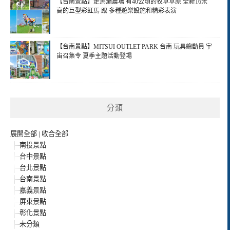
【台南景點】走馬瀨農場 有40公頃的牧草草原 全新16米
高的巨型彩虹馬 跟 多種遊樂設施和精彩表演
【台南景點】MITSUI OUTLET PARK 台南 玩具總動員 宇
宙召集令 夏季主題活動登場
分類
展開全部
|
收合全部
南投景點
台中景點
台北景點
台南景點
嘉義景點
屏東景點
彰化景點
未分類