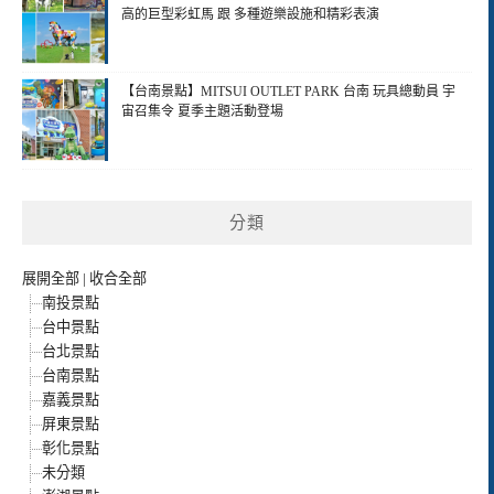
高的巨型彩虹馬 跟 多種遊樂設施和精彩表演
【台南景點】MITSUI OUTLET PARK 台南 玩具總動員 宇
宙召集令 夏季主題活動登場
分類
展開全部
|
收合全部
南投景點
台中景點
台北景點
台南景點
嘉義景點
屏東景點
彰化景點
未分類