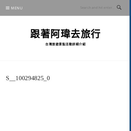
Skip
MENU
to
content
跟著阿瑋去旅行
台灣旅遊景點活動詳細介紹
S__100294825_0