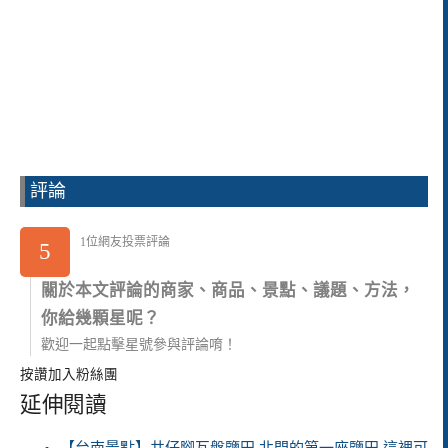
評論
1位網友投票評論
5
關於本文評論的商家、商品、景點、議題、方法，
你給幾顆星呢？
歡迎一起點擊星號參與評論唷！
按讚加入粉絲團
延伸閱讀