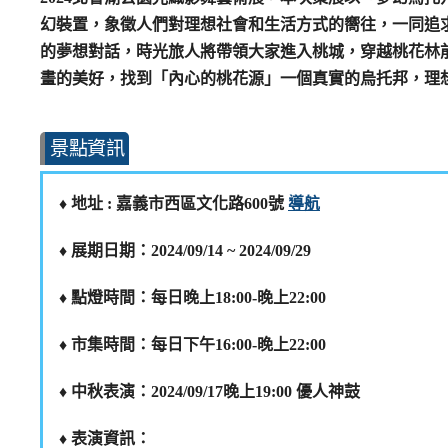
幻裝置，象徵人們對理想社會和生活方式的嚮往，一同追
的夢想對話，時光旅人將帶領大家進入桃城，穿越桃花林
畫的美好，找到「內心的桃花源」一個真實的烏托邦，理
景點資訊
♦️ 地址 : 嘉義市西區文化路600號
導航
♦️ 展期日期：2024/09/14 ~ 2024/09/29
♦️ 點燈時間：每日晚上18:00-晚上22:00
♦️ 市集時間：每日下午16:00-晚上22:00
♦️ 中秋表演：2024/09/17晚上19:00 優人神鼓
♦️ 表演資訊：