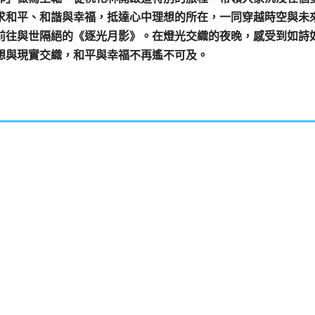
求和平、和諧與幸福，抵達心中理想的所在，一同穿越時空與未
前往與世隔絕的《逐光月影》。在燈光交織的夜晚，感受到如詩
想與現實交織，和平與幸福不再遙不可及。