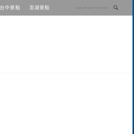
台中景點
澎湖景點
夢