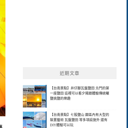
近期文章
【台南景點】井仔腳瓦盤鹽田 北門的第
一座鹽田 這裡可以看夕陽跟體驗傳統曬
鹽挑鹽的樂趣
【台南景點】七股鹽山 園區內有大型的
裝置藝術 瓦盤鹽田 等多項設施外 還有
DIY體驗可以玩
夢