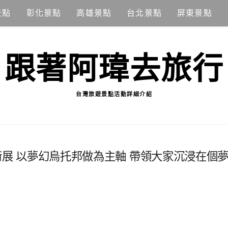
景點
彰化景點
高雄景點
台北景點
屏東景點
跟著阿瑋去旅行
台灣旅遊景點活動詳細介紹
術展 以夢幻烏托邦做為主軸 帶領大家沉浸在個