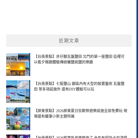
近期文章
【台南景點】井仔腳瓦盤鹽田 北門的第一座鹽田 這裡可
以看夕陽跟體驗傳統曬鹽挑鹽的樂趣
【台南景點】七股鹽山 園區內有大型的裝置藝術 瓦盤鹽
田 等多項設施外 還有DIY體驗可以玩
【屏東景點】2026屏東夏日狂歡祭遊樂設施全部免費玩 現
場還有蠟筆小新主題特展
【台南景點】2026將軍吼音樂節來了 今年有超強卡司演唱