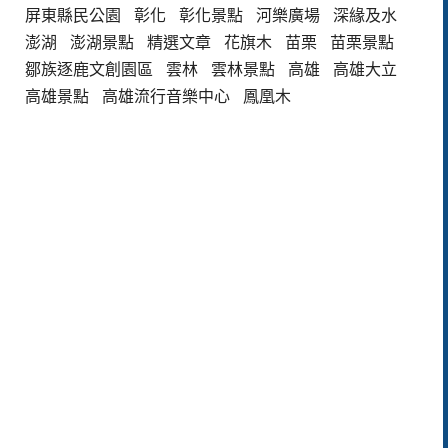
屏東縣民公園
彰化
彰化景點
河樂廣場
深緣及水
澎湖
澎湖景點
精選文章
花旗木
苗栗
苗栗景點
鄒族逐鹿文創園區
雲林
雲林景點
高雄
高雄大立
高雄景點
高雄流行音樂中心
鳳凰木