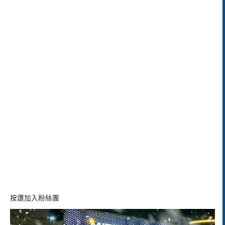
按讚加入粉絲團