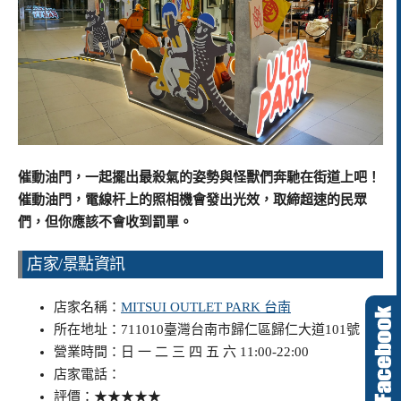
催動油門，一起擺出最殺氣的姿勢與怪獸們奔馳在街道上吧！
催動油門，電線杆上的照相機會發出光效，取締超速的民眾
們，但你應該不會收到罰單。
店家/景點資訊
店家名稱：
MITSUI OUTLET PARK 台南
所在地址：711010臺灣台南市歸仁區歸仁大道101號
營業時間：日 一 二 三 四 五 六 11:00-22:00
店家電話：
評價：★★★★★