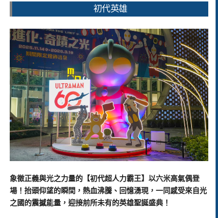
初代英雄
象徵正義與光之力量的【初代超人力霸王】以六米高氣偶登
場！抬頭仰望的瞬間，熱血沸騰、回憶湧現，一同感受來自光
之國的震撼能量，迎接前所未有的英雄聖誕盛典！