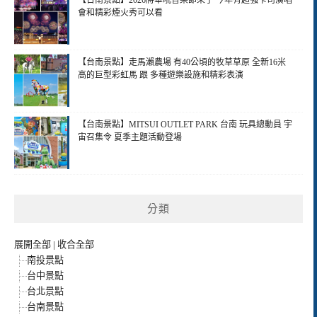
會和精彩煙火秀可以看
【台南景點】走馬瀨農場 有40公頃的牧草草原 全新16米
高的巨型彩虹馬 跟 多種遊樂設施和精彩表演
【台南景點】MITSUI OUTLET PARK 台南 玩具總動員 宇
宙召集令 夏季主題活動登場
分類
展開全部
|
收合全部
南投景點
台中景點
台北景點
台南景點