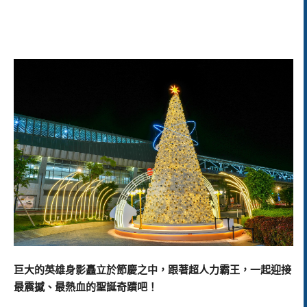
巨大的英雄身影矗立於節慶之中，跟著超人力霸王，一起迎接
最震撼、最熱血的聖誕奇蹟吧！