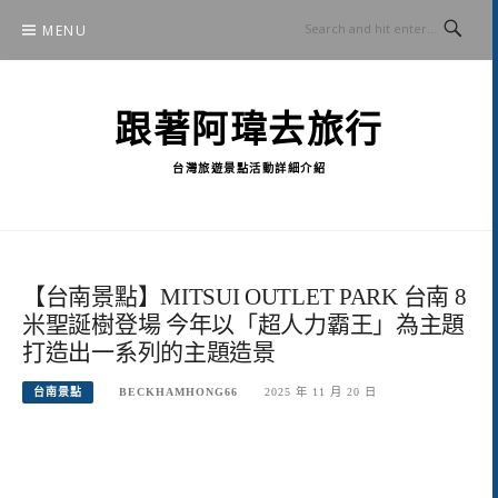
Skip
MENU
to
content
跟著阿瑋去旅行
台灣旅遊景點活動詳細介紹
【台南景點】MITSUI OUTLET PARK 台南 8
米聖誕樹登場 今年以「超人力霸王」為主題
打造出一系列的主題造景
台南景點
BECKHAMHONG66
2025 年 11 月 20 日