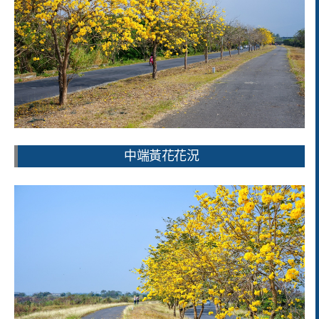
中端黃花花況