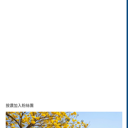
按讚加入粉絲團