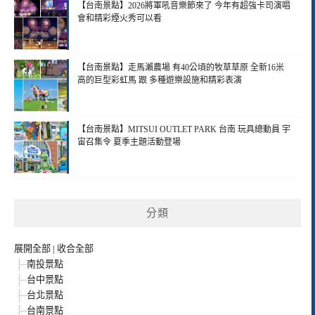
【台南景點】2026將軍吼音樂節來了 今年有超強卡司演唱
會和精彩煙火秀可以看
【台南景點】走馬瀨農場 有40公頃的牧草草原 全新16米
高的巨型彩虹馬 跟 多種遊樂設施和精彩表演
【台南景點】MITSUI OUTLET PARK 台南 玩具總動員 宇
宙召集令 夏季主題活動登場
分類
展開全部
|
收合全部
南投景點
台中景點
台北景點
台南景點