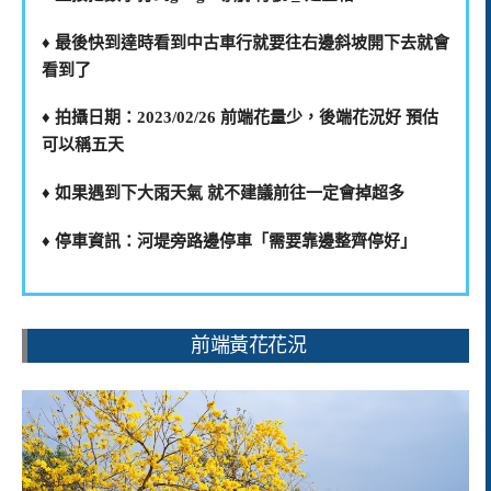
♦️ 最後快到達時看到中古車行就要往右邊斜坡開下去就會
看到了
♦️ 拍攝日期：2023/02/26 前端花量少，後端花況好 預估
可以稱五天
♦️ 如果遇到下大雨天氣 就不建議前往一定會掉超多
♦️ 停車資訊：河堤旁路邊停車「需要靠邊整齊停好」
前端黃花花況