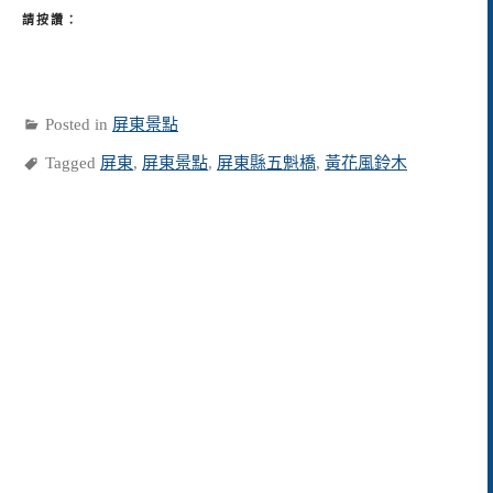
請按讚：
Posted in
屏東景點
Tagged
屏東
,
屏東景點
,
屏東縣五魁橋
,
黃花風鈴木