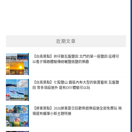
近期文章
【台南景點】井仔腳瓦盤鹽田 北門的第一座鹽田 這裡可
以看夕陽跟體驗傳統曬鹽挑鹽的樂趣
【台南景點】七股鹽山 園區內有大型的裝置藝術 瓦盤鹽
田 等多項設施外 還有DIY體驗可以玩
【屏東景點】2026屏東夏日狂歡祭遊樂設施全部免費玩 現
場還有蠟筆小新主題特展