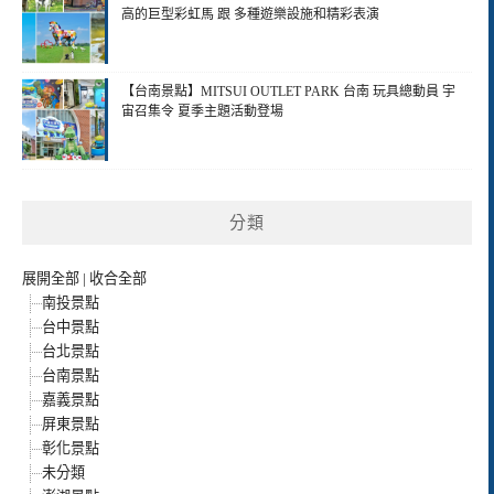
高的巨型彩虹馬 跟 多種遊樂設施和精彩表演
【台南景點】MITSUI OUTLET PARK 台南 玩具總動員 宇
宙召集令 夏季主題活動登場
分類
展開全部
|
收合全部
南投景點
台中景點
台北景點
台南景點
嘉義景點
屏東景點
彰化景點
未分類