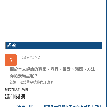
評論
1位網友投票評論
5
關於本文評論的商家、商品、景點、議題、方法，
你給幾顆星呢？
歡迎一起點擊星號參與評論唷！
按讚加入粉絲團
延伸閱讀
【台南景點】2026將軍吼音樂節來了 今年有超強卡司演