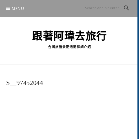
Skip
MENU
to
content
跟著阿瑋去旅行
台灣旅遊景點活動詳細介紹
S__97452044