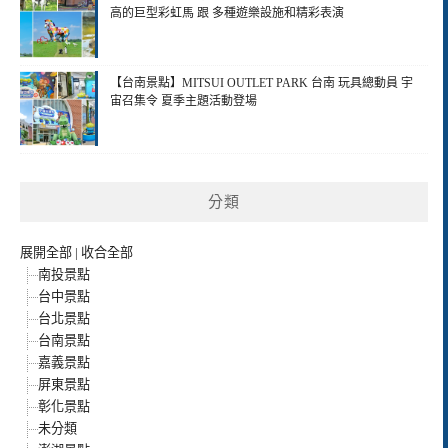
高的巨型彩虹馬 跟 多種遊樂設施和精彩表演
【台南景點】MITSUI OUTLET PARK 台南 玩具總動員 宇
宙召集令 夏季主題活動登場
分類
展開全部
|
收合全部
南投景點
台中景點
台北景點
台南景點
嘉義景點
屏東景點
彰化景點
未分類