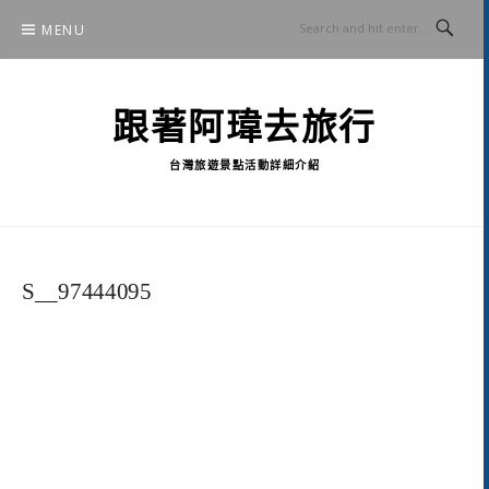
Skip
MENU
to
content
跟著阿瑋去旅行
台灣旅遊景點活動詳細介紹
S__97444095