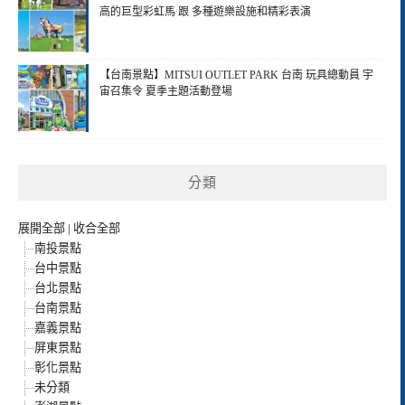
高的巨型彩虹馬 跟 多種遊樂設施和精彩表演
【台南景點】MITSUI OUTLET PARK 台南 玩具總動員 宇
宙召集令 夏季主題活動登場
分類
展開全部
|
收合全部
南投景點
台中景點
台北景點
台南景點
嘉義景點
屏東景點
彰化景點
未分類