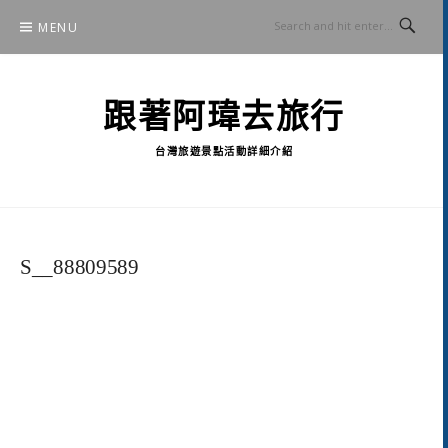
Skip
MENU
to
content
跟著阿瑋去旅行
台灣旅遊景點活動詳細介紹
S__88809589