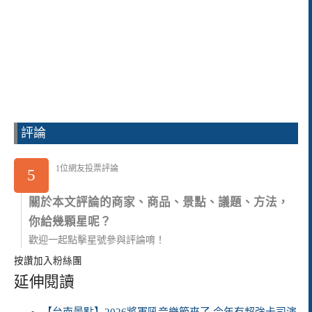
評論
1位網友投票評論
5
關於本文評論的商家、商品、景點、議題、方法，
你給幾顆星呢？
歡迎一起點擊星號參與評論唷！
按讚加入粉絲團
延伸閱讀
【台南景點】2026將軍吼音樂節來了 今年有超強卡司演