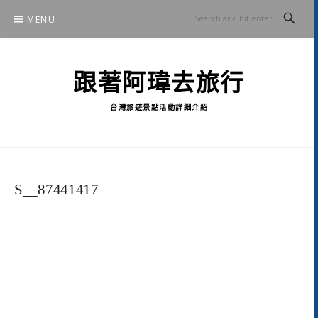
Skip
MENU
to
content
跟著阿瑋去旅行
台灣旅遊景點活動詳細介紹
S__87441417