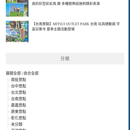
高的巨型彩虹馬 跟 多種遊樂設施和精彩表演
【台南景點】MITSUI OUTLET PARK 台南 玩具總動員 宇
宙召集令 夏季主題活動登場
分類
展開全部
|
收合全部
南投景點
台中景點
台北景點
台南景點
嘉義景點
屏東景點
彰化景點
未分類