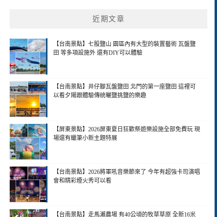
近期文章
【台南景點】七股鹽山 園區內有大型的裝置藝術 瓦盤鹽
田 等多項設施外 還有DIY可以體驗
【台南景點】井仔腳瓦盤鹽田 北門的第一座鹽田 這裡可
以看夕陽跟體驗傳統曬鹽挑鹽的樂趣
【屏東景點】2026屏東夏日狂歡祭遊樂設施全部免費玩 現
場還有蠟筆小新主題特展
【台南景點】2026將軍吼音樂節來了 今年有超強卡司演唱
會和精彩煙火秀可以看
【台南景點】走馬瀨農場 有40公頃的牧草草原 全新16米