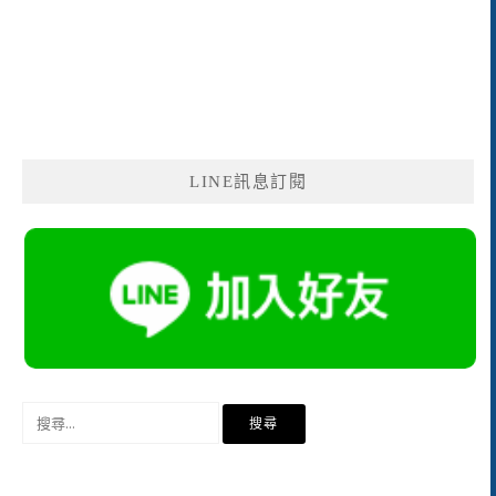
LINE訊息訂閱
搜
尋
關
鍵