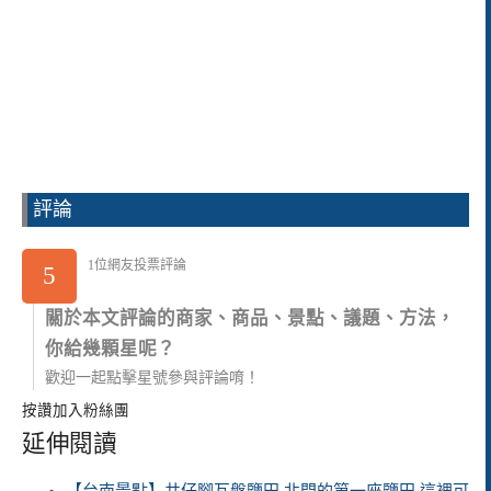
評論
1位網友投票評論
5
關於本文評論的商家、商品、景點、議題、方法，
你給幾顆星呢？
歡迎一起點擊星號參與評論唷！
按讚加入粉絲團
延伸閱讀