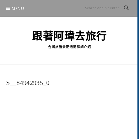
Skip
MENU
to
content
跟著阿瑋去旅行
台灣旅遊景點活動詳細介紹
S__84942935_0