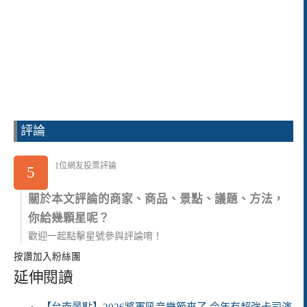
評論
1位網友投票評論
5
關於本文評論的商家、商品、景點、議題、方法，
你給幾顆星呢？
歡迎一起點擊星號參與評論唷！
按讚加入粉絲團
延伸閱讀