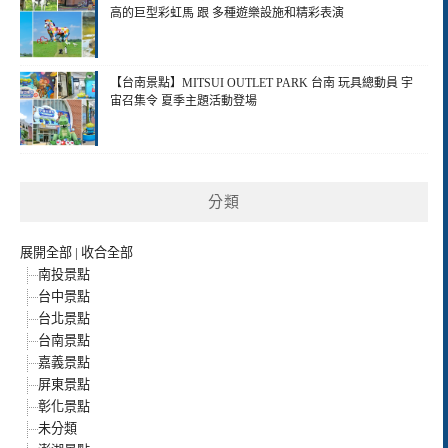
高的巨型彩虹馬 跟 多種遊樂設施和精彩表演
【台南景點】MITSUI OUTLET PARK 台南 玩具總動員 宇
宙召集令 夏季主題活動登場
分類
展開全部
|
收合全部
南投景點
台中景點
台北景點
台南景點
嘉義景點
屏東景點
彰化景點
未分類