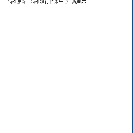
高雄景點
高雄流行音樂中心
鳳凰木