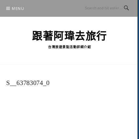
Skip
MENU
to
content
跟著阿瑋去旅行
台灣旅遊景點活動詳細介紹
S__63783074_0