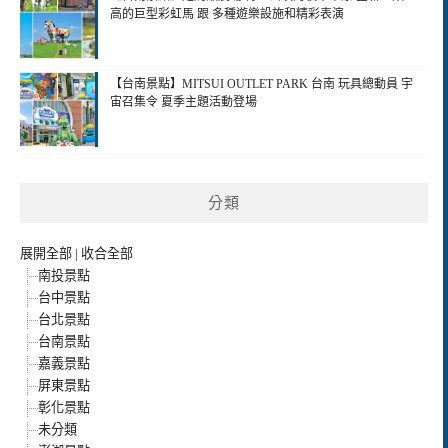
高的巨型彩虹馬 跟 多種遊樂設施和精彩表演
【台南景點】MITSUI OUTLET PARK 台南 玩具總動員 宇
宙召集令 夏季主題活動登場
分類
展開全部
|
收合全部
南投景點
台中景點
台北景點
台南景點
嘉義景點
屏東景點
彰化景點
未分類