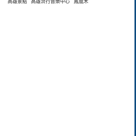
高雄景點
高雄流行音樂中心
鳳凰木