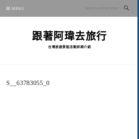
Skip
MENU
to
content
跟著阿瑋去旅行
台灣旅遊景點活動詳細介紹
S__63783055_0