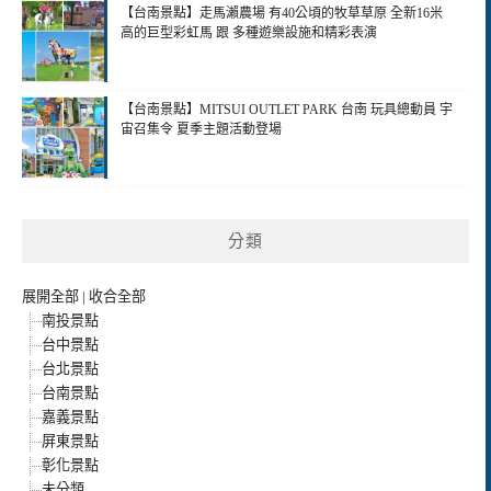
【台南景點】走馬瀨農場 有40公頃的牧草草原 全新16米
高的巨型彩虹馬 跟 多種遊樂設施和精彩表演
【台南景點】MITSUI OUTLET PARK 台南 玩具總動員 宇
宙召集令 夏季主題活動登場
分類
展開全部
|
收合全部
南投景點
台中景點
台北景點
台南景點
嘉義景點
屏東景點
彰化景點
未分類