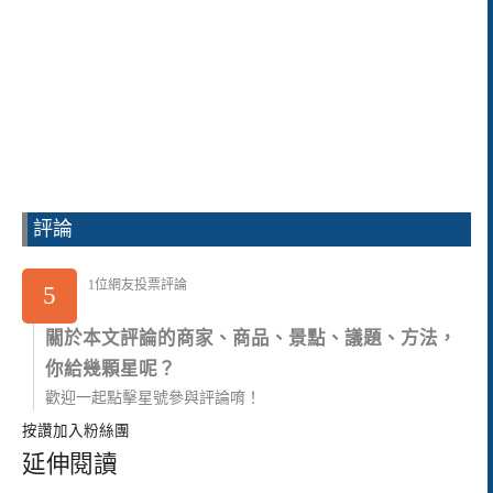
評論
1位網友投票評論
5
關於本文評論的商家、商品、景點、議題、方法，
你給幾顆星呢？
歡迎一起點擊星號參與評論唷！
按讚加入粉絲團
延伸閱讀