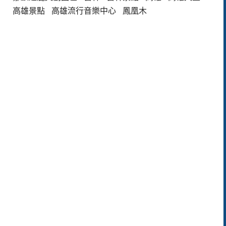
高雄景點
高雄流行音樂中心
鳳凰木