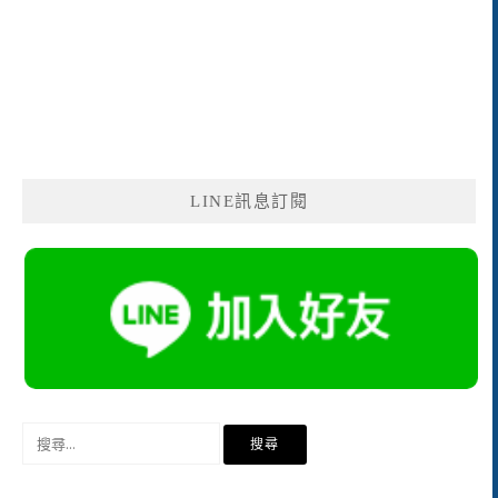
LINE訊息訂閱
搜
尋
關