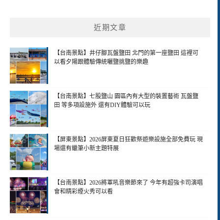
近期文章
【台南景點】井仔腳瓦盤鹽田 北門的第一座鹽田 這裡可
以看夕陽跟體驗傳統曬鹽挑鹽的樂趣
【台南景點】七股鹽山 園區內有大型的裝置藝術 瓦盤鹽
田 等多項設施外 還有DIY體驗可以玩
【屏東景點】2026屏東夏日狂歡祭遊樂設施全部免費玩 現
場還有蠟筆小新主題特展
【台南景點】2026將軍吼音樂節來了 今年有超強卡司演唱
會和精彩煙火秀可以看