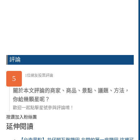
評論
1位網友投票評論
5
關於本文評論的商家、商品、景點、議題、方法，
你給幾顆星呢？
歡迎一起點擊星號參與評論唷！
按讚加入粉絲團
延伸閱讀