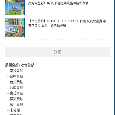
高的巨型彩虹馬 跟 多種遊樂設施和精彩表演
【台南景點】MITSUI OUTLET PARK 台南 玩具總動員 宇
宙召集令 夏季主題活動登場
分類
展開全部
|
收合全部
南投景點
台中景點
台北景點
台南景點
嘉義景點
屏東景點
彰化景點
未分類