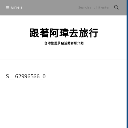
Skip
MENU
to
content
跟著阿瑋去旅行
台灣旅遊景點活動詳細介紹
S__62996566_0