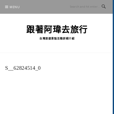
Skip
MENU
to
content
跟著阿瑋去旅行
台灣旅遊景點活動詳細介紹
S__62824514_0