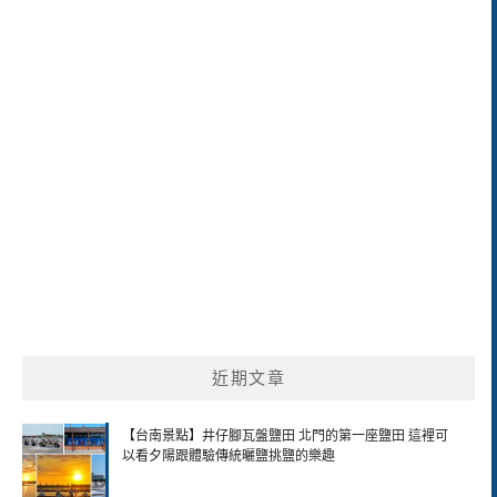
近期文章
【台南景點】井仔腳瓦盤鹽田 北門的第一座鹽田 這裡可
以看夕陽跟體驗傳統曬鹽挑鹽的樂趣