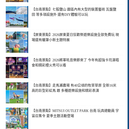
【台南景點】七股鹽山 園區內有大型的裝置藝術 瓦盤鹽
田 等多項設施外 還有DIY體驗可以玩
【屏東景點】2026屏東夏日狂歡祭遊樂設施全部免費玩 現
場還有蠟筆小新主題特展
【台南景點】2026將軍吼音樂節來了 今年有超強卡司演唱
會和精彩煙火秀可以看
【台南景點】走馬瀨農場 有40公頃的牧草草原 全新16米
高的巨型彩虹馬 跟 多種遊樂設施和精彩表演
【台南景點】MITSUI OUTLET PARK 台南 玩具總動員 宇
宙召集令 夏季主題活動登場