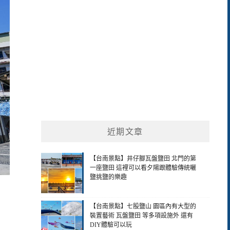
近期文章
【台南景點】井仔腳瓦盤鹽田 北門的第
一座鹽田 這裡可以看夕陽跟體驗傳統曬
鹽挑鹽的樂趣
【台南景點】七股鹽山 園區內有大型的
裝置藝術 瓦盤鹽田 等多項設施外 還有
DIY體驗可以玩