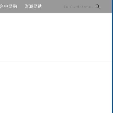
台中景點
澎湖景點