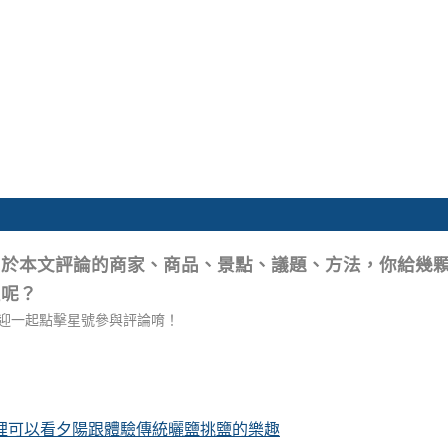
關於本文評論的商家、商品、景點、議題、方法，你給幾
星呢？
迎一起點擊星號參與評論唷！
這裡可以看夕陽跟體驗傳統曬鹽挑鹽的樂趣