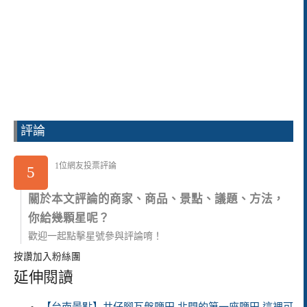
評論
1位網友投票評論
5
關於本文評論的商家、商品、景點、議題、方法，
你給幾顆星呢？
歡迎一起點擊星號參與評論唷！
按讚加入粉絲團
延伸閱讀