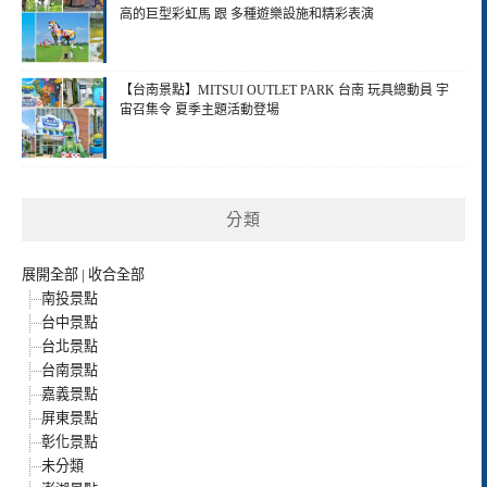
高的巨型彩虹馬 跟 多種遊樂設施和精彩表演
【台南景點】MITSUI OUTLET PARK 台南 玩具總動員 宇
宙召集令 夏季主題活動登場
分類
展開全部
|
收合全部
南投景點
台中景點
台北景點
台南景點
嘉義景點
屏東景點
彰化景點
未分類