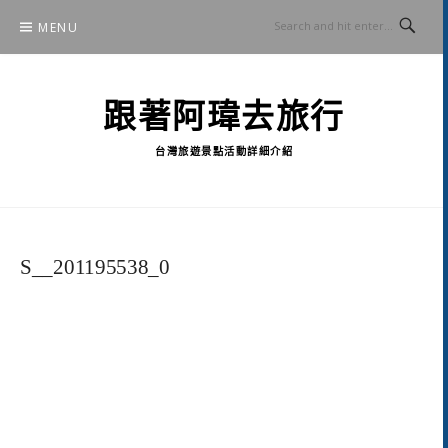
Skip
MENU
to
content
跟著阿瑋去旅行
台灣旅遊景點活動詳細介紹
S__201195538_0