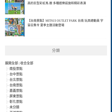
高的巨型彩虹馬 跟 多種遊樂設施和精彩表演
【台南景點】MITSUI OUTLET PARK 台南 玩具總動員 宇
宙召集令 夏季主題活動登場
分類
展開全部
|
收合全部
南投景點
台中景點
台北景點
台南景點
嘉義景點
屏東景點
彰化景點
未分類