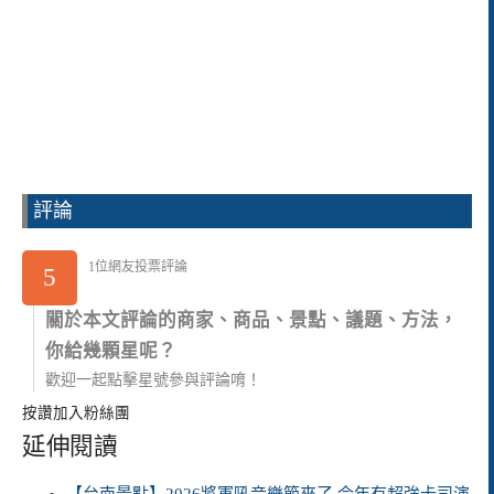
評論
1位網友投票評論
5
關於本文評論的商家、商品、景點、議題、方法，
你給幾顆星呢？
歡迎一起點擊星號參與評論唷！
按讚加入粉絲團
延伸閱讀