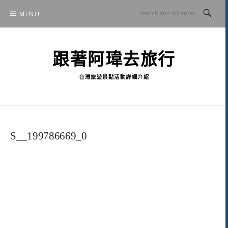
Skip
MENU
to
content
跟著阿瑋去旅行
台灣旅遊景點活動詳細介紹
S__199786669_0