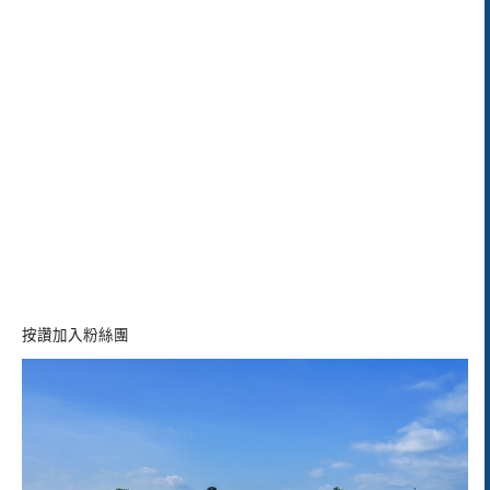
按讚加入粉絲團