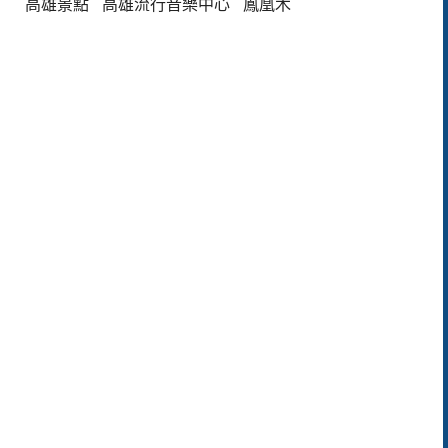
高雄景點
高雄流行音樂中心
鳳凰木