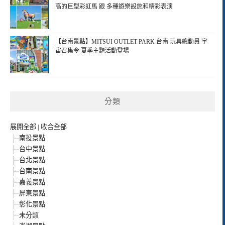
高的巨型彩虹馬 跟 多種遊樂設施和精彩表演
【台南景點】MITSUI OUTLET PARK 台南 玩具總動員 宇
宙召集令 夏季主題活動登場
分類
展開全部
|
收合全部
南投景點
台中景點
台北景點
台南景點
嘉義景點
屏東景點
彰化景點
未分類