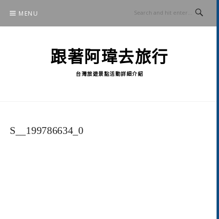
Skip
MENU
to
content
跟著阿瑋去旅行
台灣旅遊景點活動詳細介紹
S__199786634_0