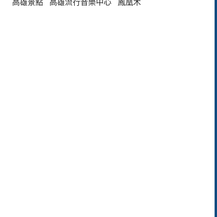
高雄景點
高雄流行音樂中心
鳳凰木