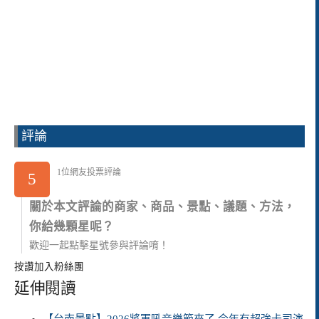
評論
1位網友投票評論
5
關於本文評論的商家、商品、景點、議題、方法，
你給幾顆星呢？
歡迎一起點擊星號參與評論唷！
按讚加入粉絲團
延伸閱讀