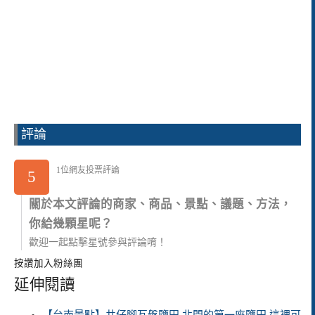
評論
1位網友投票評論
5
關於本文評論的商家、商品、景點、議題、方法，
你給幾顆星呢？
歡迎一起點擊星號參與評論唷！
按讚加入粉絲團
延伸閱讀