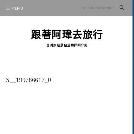
Skip
MENU
to
content
跟著阿瑋去旅行
台灣旅遊景點活動詳細介紹
S__199786617_0