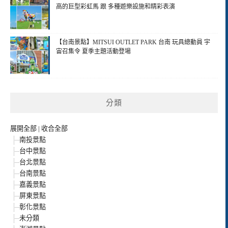
高的巨型彩虹馬 跟 多種遊樂設施和精彩表演
【台南景點】MITSUI OUTLET PARK 台南 玩具總動員 宇
宙召集令 夏季主題活動登場
分類
展開全部
|
收合全部
南投景點
台中景點
台北景點
台南景點
嘉義景點
屏東景點
彰化景點
未分類