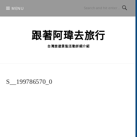
Skip
MENU
to
content
跟著阿瑋去旅行
台灣旅遊景點活動詳細介紹
S__199786570_0