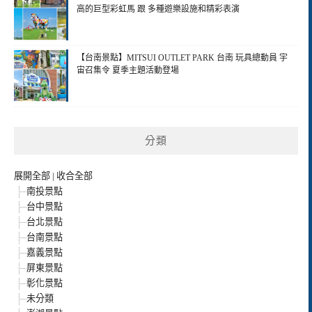
高的巨型彩虹馬 跟 多種遊樂設施和精彩表演
【台南景點】MITSUI OUTLET PARK 台南 玩具總動員 宇
宙召集令 夏季主題活動登場
分類
展開全部
|
收合全部
南投景點
台中景點
台北景點
台南景點
嘉義景點
屏東景點
彰化景點
未分類