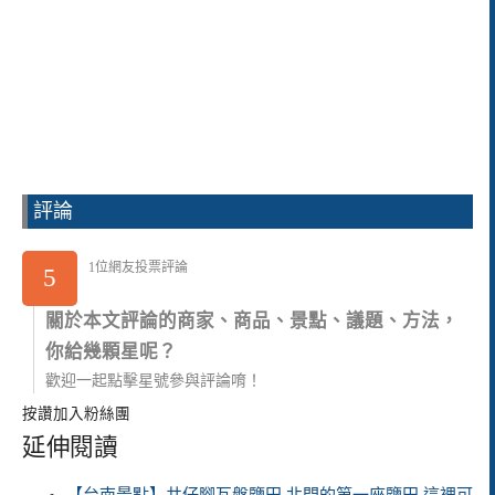
評論
1位網友投票評論
5
關於本文評論的商家、商品、景點、議題、方法，
你給幾顆星呢？
歡迎一起點擊星號參與評論唷！
按讚加入粉絲團
延伸閱讀