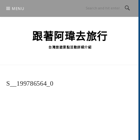
Skip
MENU
to
content
跟著阿瑋去旅行
台灣旅遊景點活動詳細介紹
S__199786564_0