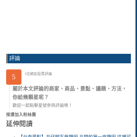
評論
1位網友投票評論
5
關於本文評論的商家、商品、景點、議題、方法，
你給幾顆星呢？
歡迎一起點擊星號參與評論唷！
按讚加入粉絲團
延伸閱讀