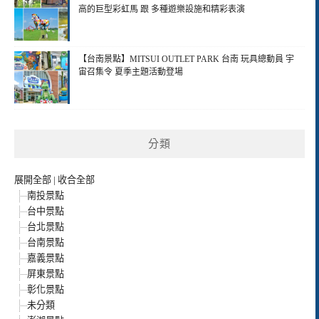
高的巨型彩虹馬 跟 多種遊樂設施和精彩表演
【台南景點】MITSUI OUTLET PARK 台南 玩具總動員 宇
宙召集令 夏季主題活動登場
分類
展開全部
|
收合全部
南投景點
台中景點
台北景點
台南景點
嘉義景點
屏東景點
彰化景點
未分類