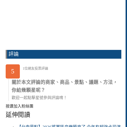
評論
1位網友投票評論
5
關於本文評論的商家、商品、景點、議題、方法，
你給幾顆星呢？
歡迎一起點擊星號參與評論唷！
按讚加入粉絲團
延伸閱讀