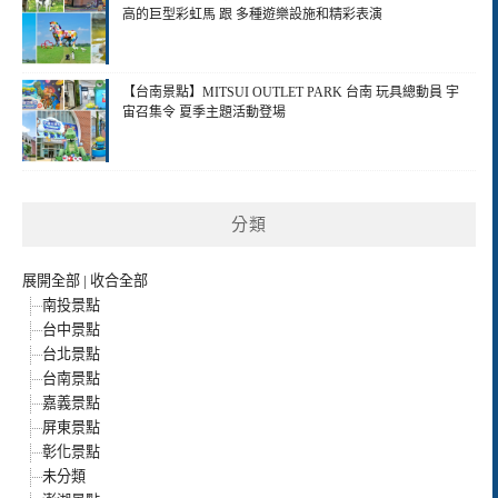
高的巨型彩虹馬 跟 多種遊樂設施和精彩表演
【台南景點】MITSUI OUTLET PARK 台南 玩具總動員 宇
宙召集令 夏季主題活動登場
分類
展開全部
|
收合全部
南投景點
台中景點
台北景點
台南景點
嘉義景點
屏東景點
彰化景點
未分類