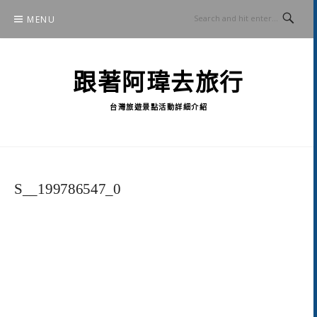
Skip
MENU
to
content
跟著阿瑋去旅行
台灣旅遊景點活動詳細介紹
S__199786547_0