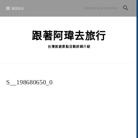
Skip
MENU
to
content
跟著阿瑋去旅行
台灣旅遊景點活動詳細介紹
S__198680650_0