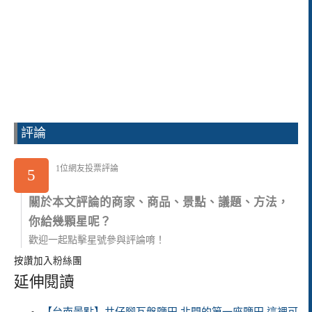
評論
1位網友投票評論
5
關於本文評論的商家、商品、景點、議題、方法，
你給幾顆星呢？
歡迎一起點擊星號參與評論唷！
按讚加入粉絲團
延伸閱讀