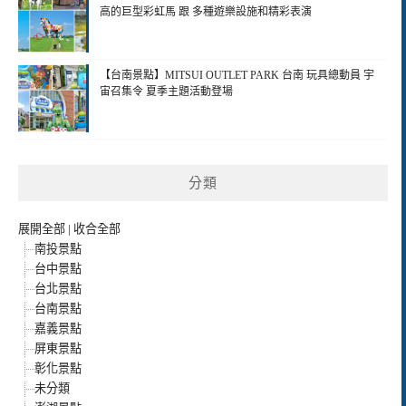
高的巨型彩虹馬 跟 多種遊樂設施和精彩表演
【台南景點】MITSUI OUTLET PARK 台南 玩具總動員 宇
宙召集令 夏季主題活動登場
分類
展開全部
|
收合全部
南投景點
台中景點
台北景點
台南景點
嘉義景點
屏東景點
彰化景點
未分類