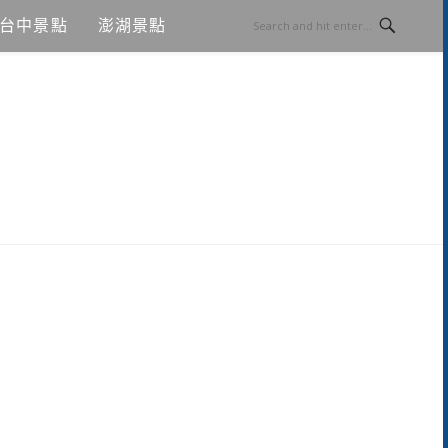
台中景點
澎湖景點