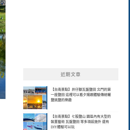
近期文章
【台南景點】井仔腳瓦盤鹽田 北門的第
一座鹽田 這裡可以看夕陽跟體驗傳統曬
鹽挑鹽的樂趣
【台南景點】七股鹽山 園區內有大型的
裝置藝術 瓦盤鹽田 等多項設施外 還有
DIY體驗可以玩