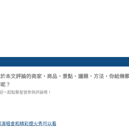
關於本文評論的商家、商品、景點、議題、方法，你給幾
星呢？
迎一起點擊星號參與評論唷！
卡司演唱會和精彩煙火秀可以看