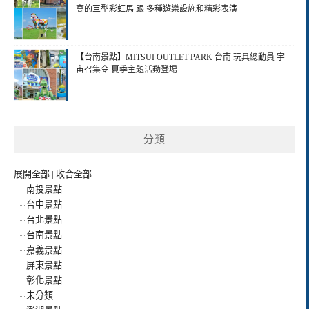
高的巨型彩虹馬 跟 多種遊樂設施和精彩表演
【台南景點】MITSUI OUTLET PARK 台南 玩具總動員 宇
宙召集令 夏季主題活動登場
分類
展開全部
|
收合全部
南投景點
台中景點
台北景點
台南景點
嘉義景點
屏東景點
彰化景點
未分類