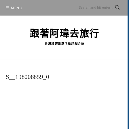
Skip
MENU
to
content
跟著阿瑋去旅行
台灣旅遊景點活動詳細介紹
S__198008859_0