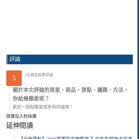
評論
1位網友投票評論
5
關於本文評論的商家、商品、景點、議題、方法，
你給幾顆星呢？
歡迎一起點擊星號參與評論唷！
按讚加入粉絲團
延伸閱讀