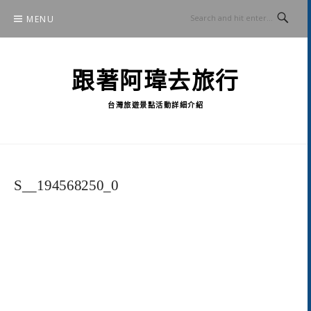
Skip
MENU
to
content
跟著阿瑋去旅行
台灣旅遊景點活動詳細介紹
S__194568250_0