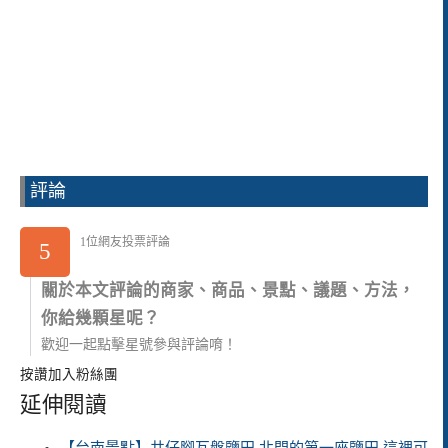
評論
1位網友投票評論
5
關於本文評論的商家、商品、景點、議題、方法，
你給幾顆星呢？
歡迎一起點擊星號參與評論唷！
按讚加入粉絲團
延伸閱讀