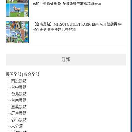
高的巨型彩虹馬 跟 多種遊樂設施和精彩表演
【台南景點】MITSUI OUTLET PARK 台南 玩具總動員 宇
宙召集令 夏季主題活動登場
分類
展開全部
|
收合全部
南投景點
台中景點
台北景點
台南景點
嘉義景點
屏東景點
彰化景點
未分類