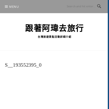
Skip
MENU
to
content
跟著阿瑋去旅行
台灣旅遊景點活動詳細介紹
S__193552395_0