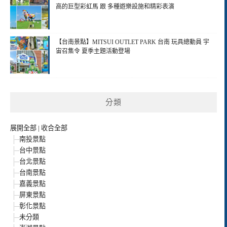
高的巨型彩虹馬 跟 多種遊樂設施和精彩表演
【台南景點】MITSUI OUTLET PARK 台南 玩具總動員 宇
宙召集令 夏季主題活動登場
分類
展開全部
|
收合全部
南投景點
台中景點
台北景點
台南景點
嘉義景點
屏東景點
彰化景點
未分類