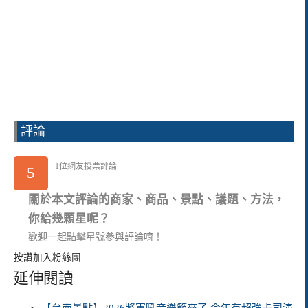
評論
1位網友投票評論
5
關於本文評論的商家、商品、景點、議題、方法，
你給幾顆星呢？
歡迎一起點擊星號參與評論唷！
按讚加入粉絲團
延伸閱讀