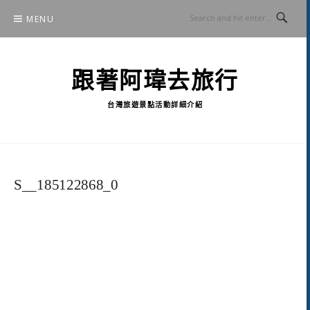
Skip
MENU
to
content
跟著阿瑋去旅行
台灣旅遊景點活動詳細介紹
S__185122868_0