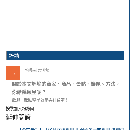
評論
1位網友投票評論
5
關於本文評論的商家、商品、景點、議題、方法，
你給幾顆星呢？
歡迎一起點擊星號參與評論唷！
按讚加入粉絲團
延伸閱讀