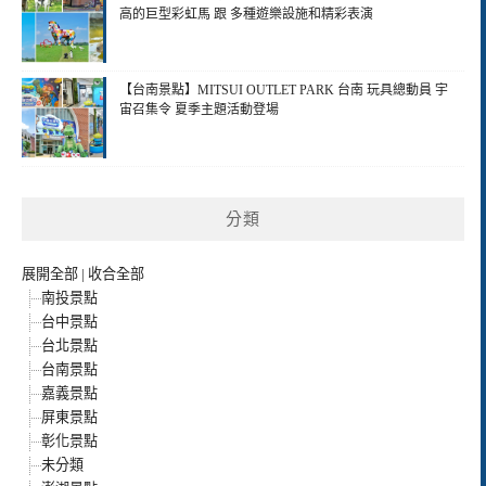
高的巨型彩虹馬 跟 多種遊樂設施和精彩表演
【台南景點】MITSUI OUTLET PARK 台南 玩具總動員 宇
宙召集令 夏季主題活動登場
分類
展開全部
|
收合全部
南投景點
台中景點
台北景點
台南景點
嘉義景點
屏東景點
彰化景點
未分類