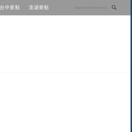
台中景點
澎湖景點