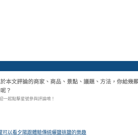
關於本文評論的商家、商品、景點、議題、方法，你給幾
星呢？
迎一起點擊星號參與評論唷！
這裡可以看夕陽跟體驗傳統曬鹽挑鹽的樂趣