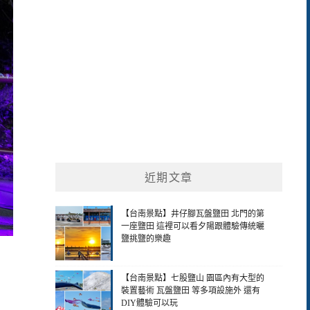
近期文章
【台南景點】井仔腳瓦盤鹽田 北門的第
一座鹽田 這裡可以看夕陽跟體驗傳統曬
鹽挑鹽的樂趣
【台南景點】七股鹽山 園區內有大型的
裝置藝術 瓦盤鹽田 等多項設施外 還有
DIY體驗可以玩